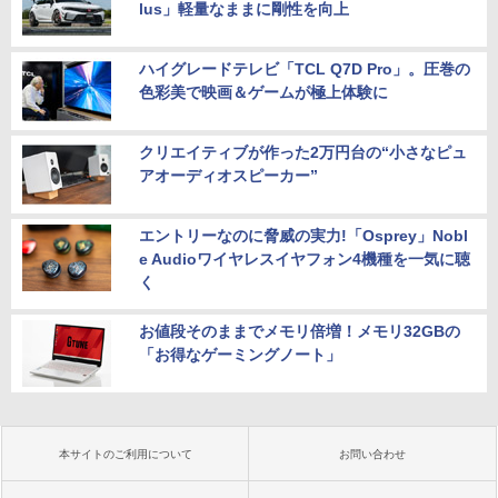
lus」軽量なままに剛性を向上
ハイグレードテレビ「TCL Q7D Pro」。圧巻の
色彩美で映画＆ゲームが極上体験に
クリエイティブが作った2万円台の“小さなピュ
アオーディオスピーカー”
エントリーなのに脅威の実力!「Osprey」Nobl
e Audioワイヤレスイヤフォン4機種を一気に聴
く
お値段そのままでメモリ倍増！メモリ32GBの
「お得なゲーミングノート」
本サイトのご利用について
お問い合わせ