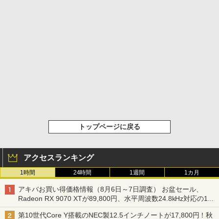
トップページに戻る
アクセスランキング
1時間
24時間
1週間
1カ月
アキバお買い得価格情報（8月6日～7日調査） お盆セール、
Radeon RX 9070 XTが89,800円、水平周波数24.8kHz対応の17
型モニターが9,801円、暑さ指数連動セール ほか
第10世代Core Y搭載のNEC製12.5インチノートが17,800円！秋