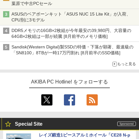
葉原で中古PCセール
ASUSのベアボーンキット「ASUS NUC 15 Lite Kit」が入荷、
CPU別に3モデル
DDR5メモリの16GB×2枚組が今年最安の39,980円、大容量の
64GB×2枚組は一部が続騰 [8月前半のメモリ価格]
Sandisk(Western Digital)製SSDの特価・下落が顕著、最速級の
「SN8100」8TBが一時17万円割れ [8月前半のSSD価格]
もっと見る
AKIBA PC Hotline! をフォローする
Special Site
レイズ鍛造1ピースアルミホイール「CE28 N-p