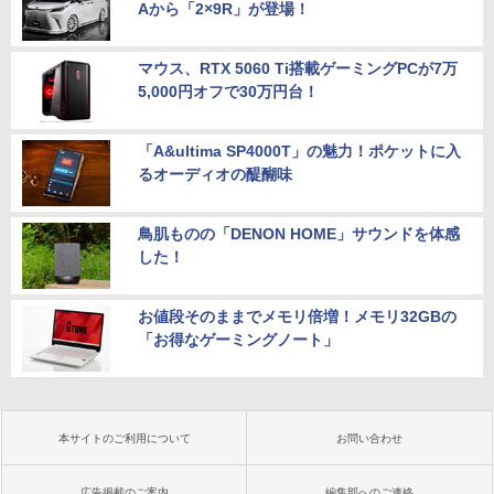
Aから「2×9R」が登場！
マウス、RTX 5060 Ti搭載ゲーミングPCが7万
5,000円オフで30万円台！
「A&ultima SP4000T」の魅力！ポケットに入
るオーディオの醍醐味
鳥肌ものの「DENON HOME」サウンドを体感
した！
お値段そのままでメモリ倍増！メモリ32GBの
「お得なゲーミングノート」
本サイトのご利用について
お問い合わせ
広告掲載のご案内
編集部へのご連絡