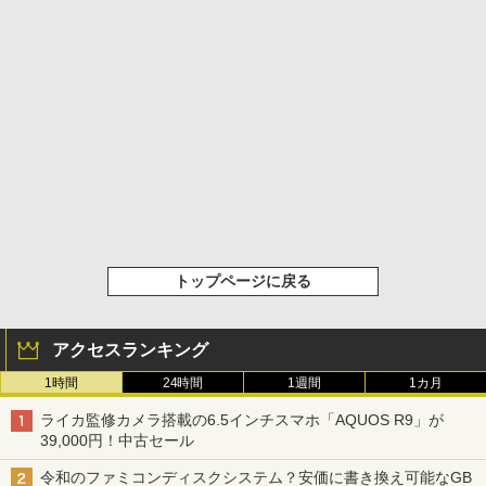
トップページに戻る
アクセスランキング
1時間
24時間
1週間
1カ月
ライカ監修カメラ搭載の6.5インチスマホ「AQUOS R9」が
39,000円！中古セール
令和のファミコンディスクシステム？安価に書き換え可能なGB