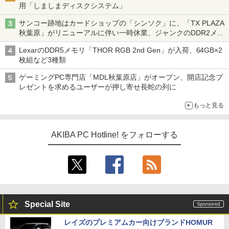
用「しましまディスクシステム」
サンコー跡地はカードショップの「シンソク」に、「TX PLAZA
秋葉原」がリニューアルに伴い一時休業、ジャンクのDDR2メモ
リが100円で販売など～ 最近の秋葉原 ～
LexarのDDR5メモリ「THOR RGB 2nd Gen」が入荷、64GB×2
枚組など3種類
ゲーミングPC専門店「MDL秋葉原店」がオープン、開店記念プ
レゼントを求めるユーザーが押し寄せ長蛇の列に
もっと見る
AKIBA PC Hotline! をフォローする
Special Site
レイズのプレミアムカー向けブランドHOMUR