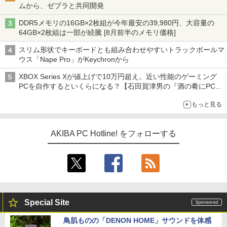
ムから、ゼブラと共同開発
DDR5メモリの16GB×2枚組が今年最安の39,980円、大容量の
64GB×2枚組は一部が続騰 [8月前半のメモリ価格]
スリム形状でキーボードとも組み合わせやすいトラックボールマ
ウス「Nape Pro」がKeychronから
XBOX Series Xが値上げで10万円超え。近い性能のゲーミング
PCを自作するといくらになる？【石田賀津男の『酒の肴にPCゲ
ーム』】
もっと見る
AKIBA PC Hotline! をフォローする
Special Site
鳥肌ものの「DENON HOME」サウンドを体感