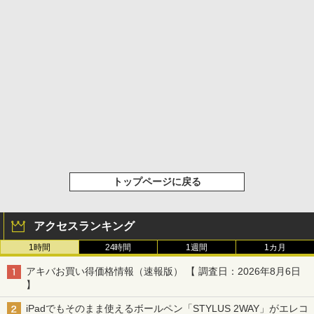
トップページに戻る
アクセスランキング
1時間
24時間
1週間
1カ月
アキバお買い得価格情報（速報版） 【 調査日：2026年8月6日
】
iPadでもそのまま使えるボールペン「STYLUS 2WAY」がエレコ