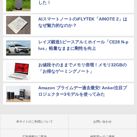
した！
AIスマートノートのiFLYTEK「AINOTE 2」は
なぜ魅力的なのか？
レイズ鍛造1ピースアルミホイール「CE28 N-p
lus」軽量なままに剛性を向上
お値段そのままでメモリ倍増！メモリ32GBの
「お得なゲーミングノート」
Amazon プライムデー過去最安! Anker注目プ
ロジェクター3モデルを使ってみた
本サイトのご利用について
お問い合わせ
広告掲載のご案内
編集部へのご連絡