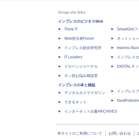
Group site links
インプレスのビジネスWeb
Think IT
SmartGri
Web担当者Forum
ネットショ
インプレス総合研究所
Impress Busi
IT Leaders
インプレス
ドローンジャーナル
DIGITAL
ネッ担お悩み相談室
インプレスの本と雑誌
インプレス
デジタルカメラマガジン
NextPublish
できるネット
インターネット白書ARCHIVES
本サイトのご利用について
お問い合わせ