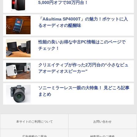
5,000円オフで30万円台！
「A&ultima SP4000T」の魅力！ポケットに入
るオーディオの醍醐味
性能の良いお得な中古PC情報はこのページで
チェック！
クリエイティブが作った2万円台の“小さなピュ
アオーディオスピーカー”
ソニーミラーレス一眼の大特集！ 見どころ記事
まとめ
本サイトのご利用について
お問い合わせ
広告掲載のご案内
編集部へのご連絡