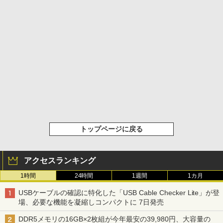
トップページに戻る
アクセスランキング
1時間
24時間
1週間
1カ月
USBケーブルの確認に特化した「USB Cable Checker Lite」が登
場、必要な機能を凝縮しコンパクトに 7日発売
DDR5メモリの16GB×2枚組が今年最安の39,980円、大容量の