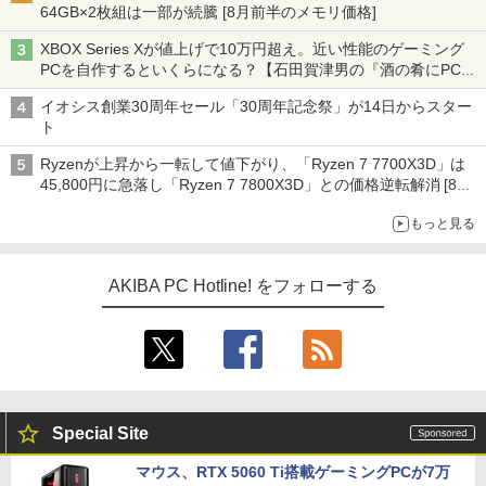
64GB×2枚組は一部が続騰 [8月前半のメモリ価格]
XBOX Series Xが値上げで10万円超え。近い性能のゲーミング
PCを自作するといくらになる？【石田賀津男の『酒の肴にPCゲ
ーム』】
イオシス創業30周年セール「30周年記念祭」が14日からスター
ト
Ryzenが上昇から一転して値下がり、「Ryzen 7 7700X3D」は
45,800円に急落し「Ryzen 7 7800X3D」との価格逆転解消 [8月
前半のCPU価格]
もっと見る
AKIBA PC Hotline! をフォローする
Special Site
マウス、RTX 5060 Ti搭載ゲーミングPCが7万