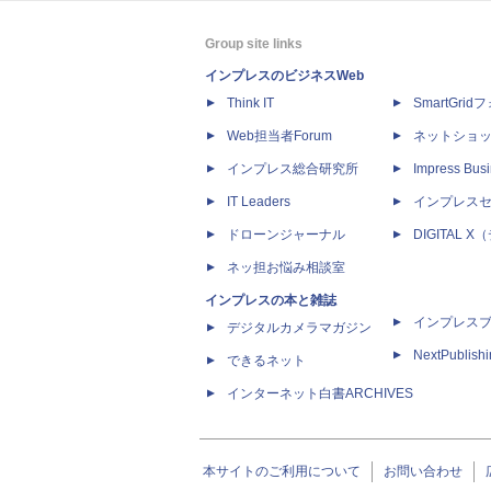
Group site links
インプレスのビジネスWeb
Think IT
SmartGri
Web担当者Forum
ネットショ
インプレス総合研究所
Impress Busi
IT Leaders
インプレス
ドローンジャーナル
DIGITAL
ネッ担お悩み相談室
インプレスの本と雑誌
インプレス
デジタルカメラマガジン
NextPublish
できるネット
インターネット白書ARCHIVES
本サイトのご利用について
お問い合わせ