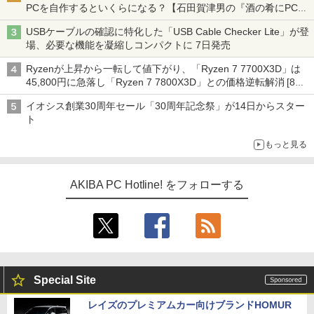
PCを自作するといくらになる？【石田賀津男の『酒の肴にPCゲ
ーム』】
USBケーブルの確認に特化した「USB Cable Checker Lite」が登
場、必要な機能を凝縮しコンパクトに 7日発売
Ryzenが上昇から一転して値下がり、「Ryzen 7 7700X3D」は
45,800円に急落し「Ryzen 7 7800X3D」との価格逆転解消 [8月
前半のCPU価格]
イオシス創業30周年セール「30周年記念祭」が14日からスター
ト
もっと見る
AKIBA PC Hotline! をフォローする
Special Site
レイズのプレミアムカー向けブランドHOMUR