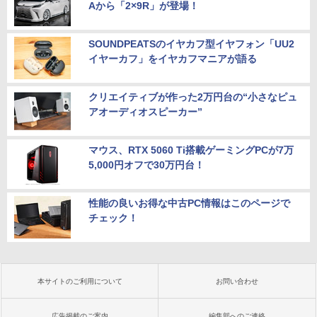
Aから「2×9R」が登場！
SOUNDPEATSのイヤカフ型イヤフォン「UU2
イヤーカフ」をイヤカフマニアが語る
クリエイティブが作った2万円台の“小さなピュ
アオーディオスピーカー”
マウス、RTX 5060 Ti搭載ゲーミングPCが7万
5,000円オフで30万円台！
性能の良いお得な中古PC情報はこのページで
チェック！
本サイトのご利用について
お問い合わせ
広告掲載のご案内
編集部へのご連絡