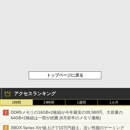
トップページに戻る
アクセスランキング
1時間
24時間
1週間
1カ月
DDR5メモリの16GB×2枚組が今年最安の39,980円、大容量の
64GB×2枚組は一部が続騰 [8月前半のメモリ価格]
XBOX Series Xが値上げで10万円超え。近い性能のゲーミング