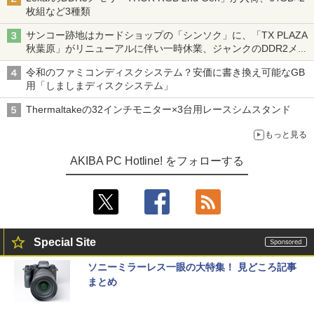
枚組など3種類
サンコー跡地はカードショップの「シンソク」に、「TX PLAZA
秋葉原」がリニューアルに伴い一時休業、ジャンクのDDR2メモ
リが100円で販売など～ 最近の秋葉原 ～
令和のファミコンディスクシステム？安価に書き換え可能なGB
用「しましまディスクシステム」
Thermaltakeの32インチモニター×3台用レースシムスタンド
もっと見る
AKIBA PC Hotline! をフォローする
Special Site
ソニーミラーレス一眼の大特集！ 見どころ記事
まとめ