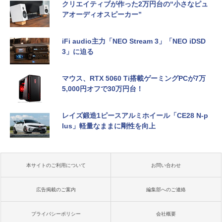
クリエイティブが作った2万円台の“小さなピュ
アオーディオスピーカー”
iFi audio主力「NEO Stream 3」「NEO iDSD
3」に迫る
マウス、RTX 5060 Ti搭載ゲーミングPCが7万
5,000円オフで30万円台！
レイズ鍛造1ピースアルミホイール「CE28 N-p
lus」軽量なままに剛性を向上
本サイトのご利用について
お問い合わせ
広告掲載のご案内
編集部へのご連絡
プライバシーポリシー
会社概要