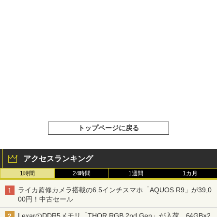
トップページに戻る
アクセスランキング
1時間
24時間
1週間
1カ月
ライカ監修カメラ搭載の6.5インチスマホ「AQUOS R9」が39,0
00円！中古セール
LexarのDDR5メモリ「THOR RGB 2nd Gen」が入荷、64GB×2