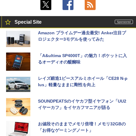
Special Site
Amazon プライムデー過去最安! Anker注目プ
ロジェクター3モデルを使ってみた
「A&ultima SP4000T」の魅力！ポケットに入
るオーディオの醍醐味
レイズ鍛造1ピースアルミホイール「CE28 N-p
lus」軽量なままに剛性を向上
SOUNDPEATSのイヤカフ型イヤフォン「UU2
イヤーカフ」をイヤカフマニアが語る
お値段そのままでメモリ倍増！メモリ32GBの
「お得なゲーミングノート」