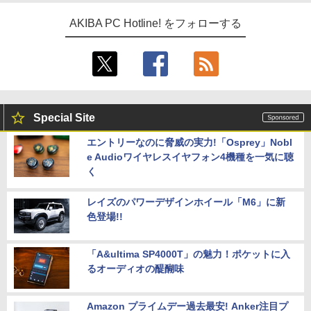
AKIBA PC Hotline! をフォローする
Special Site
エントリーなのに脅威の実力!「Osprey」Nobl
e Audioワイヤレスイヤフォン4機種を一気に聴
く
レイズのパワーデザインホイール「M6」に新
色登場!!
「A&ultima SP4000T」の魅力！ポケットに入
るオーディオの醍醐味
Amazon プライムデー過去最安! Anker注目プ