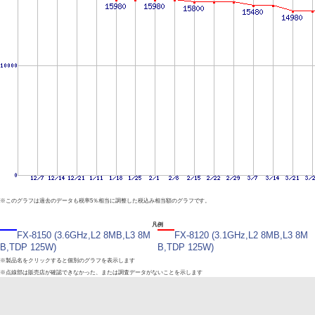
※このグラフは過去のデータも税率5％相当に調整した税込み相当額のグラフです。
凡例
FX-8150 (3.6GHz,L2 8MB,L3 8M
FX-8120 (3.1GHz,L2 8MB,L3 8M
B,TDP 125W)
B,TDP 125W)
※製品名をクリックすると個別のグラフを表示します
※点線部は販売店が確認できなかった、または調査データがないことを示します