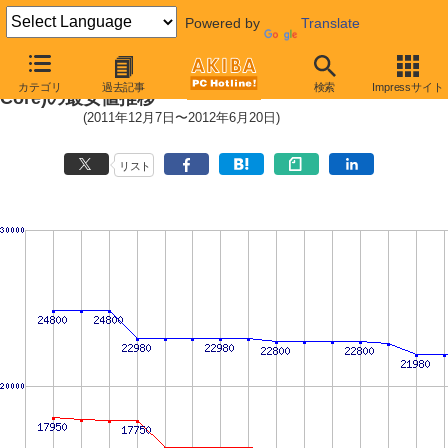
Powered by
Translate
Socket AM3+ (HyperTransport,8
カテゴリ
過去記事
検索
Impressサイト
Core)の最安値推移
(2011年12月7日〜2012年6月20日)
リスト