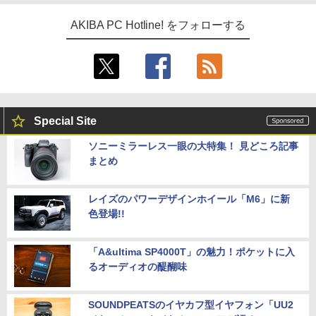
AKIBA PC Hotline! をフォローする
Special Site
ソニーミラーレス一眼の大特集！ 見どころ記事
まとめ
レイズのパワーデザインホイール「M6」に新
色登場!!
「A&ultima SP4000T」の魅力！ポケットに入
るオーディオの醍醐味
SOUNDPEATSのイヤカフ型イヤフォン「UU2