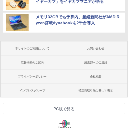
イヤーカフ」をイヤカフマニアが語る
メモリ32GBでも予算内。産経新聞社がAMD R
yzen搭載dynabookを2千台導入
本サイトのご利用について
お問い合わせ
広告掲載のご案内
編集部へのご連絡
プライバシーポリシー
会社概要
インプレスグループ
特定商取引法に基づく表示
PC版で見る