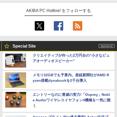
AKIBA PC Hotline! をフォローする
Special Site
クリエイティブが作った2万円台の“小さなピュ
アオーディオスピーカー”
メモリ32GBでも予算内。産経新聞社がAMD R
yzen搭載dynabookを2千台導入
エントリーなのに脅威の実力!「Osprey」Nobl
e Audioワイヤレスイヤフォン4機種を一気に聴
く