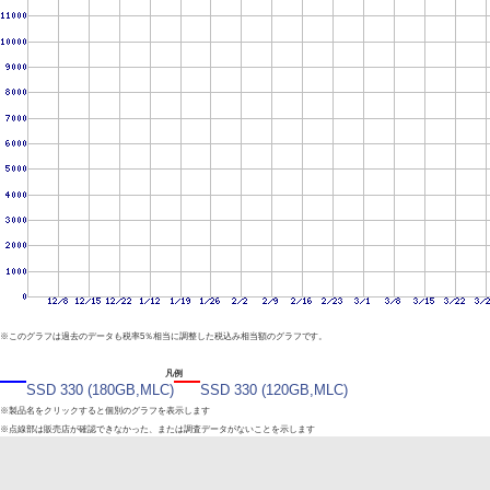
※このグラフは過去のデータも税率5％相当に調整した税込み相当額のグラフです。
凡例
SSD 330 (180GB,MLC)
SSD 330 (120GB,MLC)
※製品名をクリックすると個別のグラフを表示します
※点線部は販売店が確認できなかった、または調査データがないことを示します