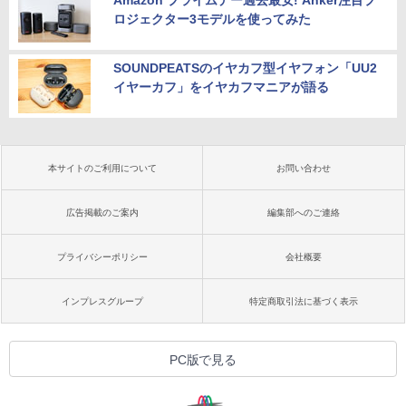
Amazon プライムデー過去最安! Anker注目プ
ロジェクター3モデルを使ってみた
SOUNDPEATSのイヤカフ型イヤフォン「UU2
イヤーカフ」をイヤカフマニアが語る
本サイトのご利用について
お問い合わせ
広告掲載のご案内
編集部へのご連絡
プライバシーポリシー
会社概要
インプレスグループ
特定商取引法に基づく表示
PC版で見る