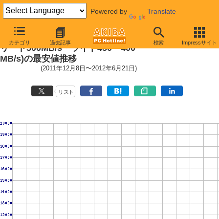
Powered by
Translate
SSD 330 (SSD,6Gbps,2.5インチ,
カテゴリ
過去記事
検索
Impressサイト
リード500MB/s・ライト450〜400
MB/s)の最安値推移
(2011年12月8日〜2012年6月21日)
リスト