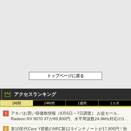
トップページに戻る
アクセスランキング
1時間
24時間
1週間
1カ月
アキバお買い得価格情報（8月6日～7日調査） お盆セール、
Radeon RX 9070 XTが89,800円、水平周波数24.8kHz対応の17
型モニターが9,801円、暑さ指数連動セール ほか
第10世代Core Y搭載のNEC製12.5インチノートが17,800円！秋