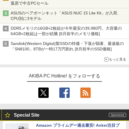
葉原で中古PCセール
ASUSのベアボーンキット「ASUS NUC 15 Lite Kit」が入荷、
CPU別に3モデル
DDR5メモリの16GB×2枚組が今年最安の39,980円、大容量の
64GB×2枚組は一部が続騰 [8月前半のメモリ価格]
Sandisk(Western Digital)製SSDの特価・下落が顕著、最速級の
「SN8100」8TBが一時17万円割れ [8月前半のSSD価格]
もっと見る
AKIBA PC Hotline! をフォローする
Special Site
Amazon プライムデー過去最安! Anker注目プ