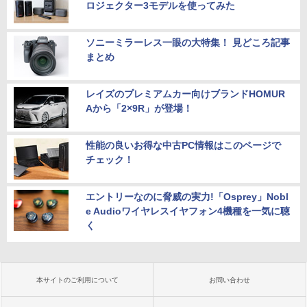
ロジェクター3モデルを使ってみた
ソニーミラーレス一眼の大特集！ 見どころ記事
まとめ
レイズのプレミアムカー向けブランドHOMUR
Aから「2×9R」が登場！
性能の良いお得な中古PC情報はこのページで
チェック！
エントリーなのに脅威の実力!「Osprey」Nobl
e Audioワイヤレスイヤフォン4機種を一気に聴
く
本サイトのご利用について
お問い合わせ