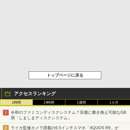
トップページに戻る
アクセスランキング
1時間
24時間
1週間
1カ月
令和のファミコンディスクシステム？安価に書き換え可能なGB
用「しましまディスクシステム」
ライカ監修カメラ搭載の6.5インチスマホ「AQUOS R9」が