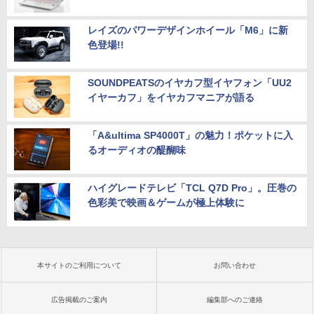
レイズのパワーデザインホイール「M6」に新
色登場!!
SOUNDPEATSのイヤカフ型イヤフォン「UU2
イヤーカフ」をイヤカフマニアが語る
「A&ultima SP4000T」の魅力！ポケットに入
るオーディオの醍醐味
ハイグレードテレビ「TCL Q7D Pro」。圧巻の
色彩美で映画＆ゲームが極上体験に
本サイトのご利用について
お問い合わせ
広告掲載のご案内
編集部へのご連絡