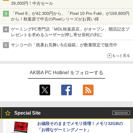
39,000円！中古セール
「Pixel 8」が42,300円から、「Pixel 10 Pro Fold」が169,800円
から！秋葉原で中古のPixelシリーズがお買い得
ゲーミングPC専門店「MDL秋葉原店」がオープン、開店記念プ
レゼントを求めるユーザーが押し寄せ長蛇の列に
サンコーの「残暑お見舞い5点福箱」が数量限定で販売中
もっと見る
AKIBA PC Hotline! をフォローする
Special Site
お値段そのままでメモリ倍増！メモリ32GBの
「お得なゲーミングノート」