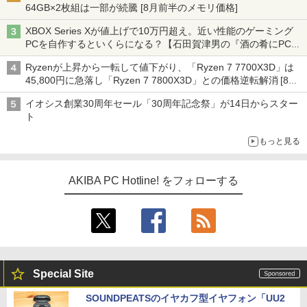
64GB×2枚組は一部が続騰 [8月前半のメモリ価格]
XBOX Series Xが値上げで10万円超え。近い性能のゲーミング
PCを自作するといくらになる？【石田賀津男の『酒の肴にPCゲ
ーム』】
Ryzenが上昇から一転して値下がり、「Ryzen 7 7700X3D」は
45,800円に急落し「Ryzen 7 7800X3D」との価格逆転解消 [8月
前半のCPU価格]
イオシス創業30周年セール「30周年記念祭」が14日からスター
ト
もっと見る
AKIBA PC Hotline! をフォローする
Special Site
SOUNDPEATSのイヤカフ型イヤフォン「UU2