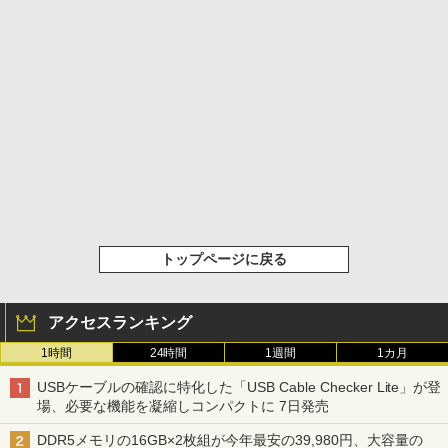
トップページに戻る
アクセスランキング
1時間
24時間
1週間
1カ月
USBケーブルの確認に特化した「USB Cable Checker Lite」が登
場、必要な機能を凝縮しコンパクトに 7日発売
DDR5メモリの16GB×2枚組が今年最安の39,980円、大容量の