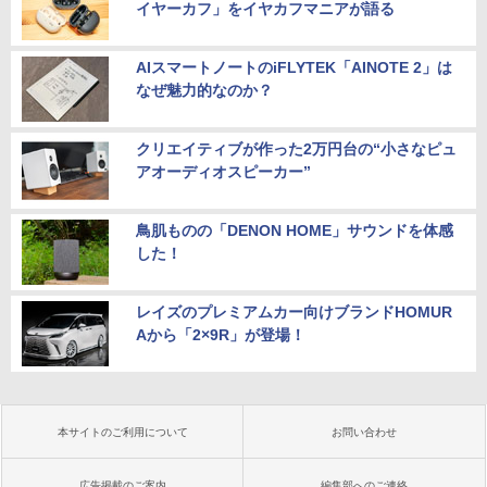
イヤーカフ」をイヤカフマニアが語る
AIスマートノートのiFLYTEK「AINOTE 2」は
なぜ魅力的なのか？
クリエイティブが作った2万円台の“小さなピュ
アオーディオスピーカー”
鳥肌ものの「DENON HOME」サウンドを体感
した！
レイズのプレミアムカー向けブランドHOMUR
Aから「2×9R」が登場！
本サイトのご利用について
お問い合わせ
広告掲載のご案内
編集部へのご連絡