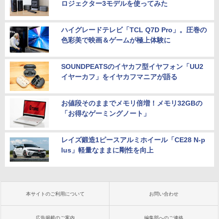
ロジェクター3モデルを使ってみた
ハイグレードテレビ「TCL Q7D Pro」。圧巻の
色彩美で映画＆ゲームが極上体験に
SOUNDPEATSのイヤカフ型イヤフォン「UU2
イヤーカフ」をイヤカフマニアが語る
お値段そのままでメモリ倍増！メモリ32GBの
「お得なゲーミングノート」
レイズ鍛造1ピースアルミホイール「CE28 N-p
lus」軽量なままに剛性を向上
本サイトのご利用について
お問い合わせ
広告掲載のご案内
編集部へのご連絡