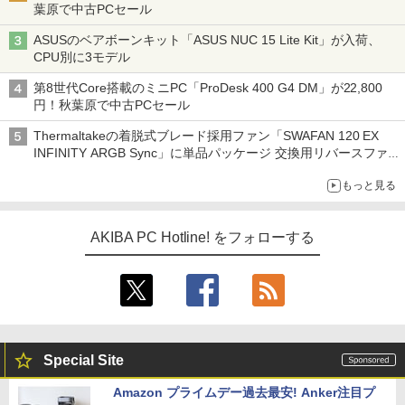
葉原で中古PCセール
ASUSのベアボーンキット「ASUS NUC 15 Lite Kit」が入荷、
CPU別に3モデル
第8世代Core搭載のミニPC「ProDesk 400 G4 DM」が22,800
円！秋葉原で中古PCセール
Thermaltakeの着脱式ブレード採用ファン「SWAFAN 120 EX
INFINITY ARGB Sync」に単品パッケージ 交換用リバースファ
ンブレード付属
もっと見る
AKIBA PC Hotline! をフォローする
Special Site
Amazon プライムデー過去最安! Anker注目プ