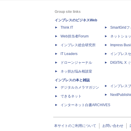
Group site links
インプレスのビジネスWeb
Think IT
SmartGri
Web担当者Forum
ネットショ
インプレス総合研究所
Impress Busi
IT Leaders
インプレス
ドローンジャーナル
DIGITAL
ネッ担お悩み相談室
インプレスの本と雑誌
インプレス
デジタルカメラマガジン
NextPublish
できるネット
インターネット白書ARCHIVES
本サイトのご利用について
お問い合わせ