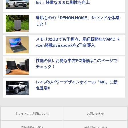
lus」軽量なままに剛性を向上
鳥肌ものの「DENON HOME」サウンドを体感
した！
メモリ32GBでも予算内。産経新聞社がAMD R
yzen搭載dynabookを2千台導入
性能の良いお得な中古PC情報はこのページで
チェック！
レイズのパワーデザインホイール「M6」に新
色登場!!
本サイトのご利用について
お問い合わせ
広告掲載のご案内
編集部へのご連絡