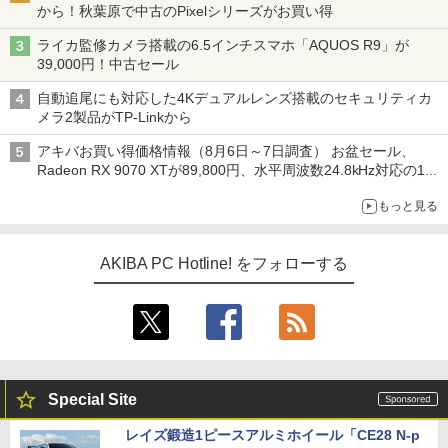
から！秋葉原で中古のPixelシリーズがお買い得
ライカ監修カメラ搭載の6.5インチスマホ「AQUOS R9」が
39,000円！中古セール
自動追尾にも対応した4Kデュアルレンズ搭載のセキュリティカ
メラ2製品がTP-Linkから
アキバお買い得価格情報（8月6日～7日調査） お盆セール、
Radeon RX 9070 XTが89,800円、水平周波数24.8kHz対応の17
型モニターが9,801円、暑さ指数連動セール ほか
もっと見る
AKIBA PC Hotline! をフォローする
Special Site
レイズ鍛造1ピースアルミホイール「CE28 N-p