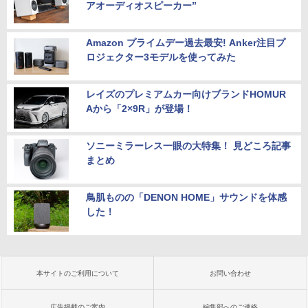
アオーディオスピーカー”
Amazon プライムデー過去最安! Anker注目プ
ロジェクター3モデルを使ってみた
レイズのプレミアムカー向けブランドHOMUR
Aから「2×9R」が登場！
ソニーミラーレス一眼の大特集！ 見どころ記事
まとめ
鳥肌ものの「DENON HOME」サウンドを体感
した！
本サイトのご利用について
お問い合わせ
広告掲載のご案内
編集部へのご連絡