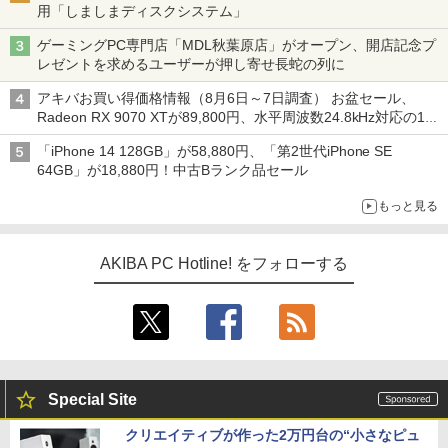
用「しましまディスクシステム」
ゲーミングPC専門店「MDL秋葉原店」がオープン、開店記念プ
レゼントを求めるユーザーが押し寄せ長蛇の列に
アキバお買い得価格情報（8月6日～7日調査） お盆セール、
Radeon RX 9070 XTが89,800円、水平周波数24.8kHz対応の17
型モニターが9,801円、暑さ指数連動セール ほか
「iPhone 14 128GB」が58,880円、「第2世代iPhone SE
64GB」が18,880円！中古Bランク品セール
もっと見る
AKIBA PC Hotline! をフォローする
Special Site
クリエイティブが作った2万円台の“小さなピュ