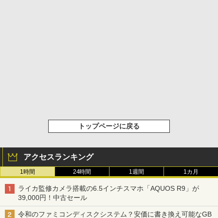
トップページに戻る
アクセスランキング
1時間
24時間
1週間
1カ月
ライカ監修カメラ搭載の6.5インチスマホ「AQUOS R9」が
39,000円！中古セール
令和のファミコンディスクシステム？安価に書き換え可能なGB