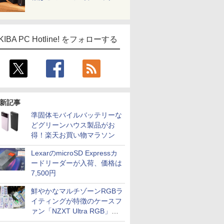
KIBA PC Hotline! をフォローする
新記事
準固体モバイルバッテリーな
どグリーンハウス製品がお
得！楽天お買い物マラソン
LexarのmicroSD Expressカ
ードリーダーが入荷、価格は
7,500円
鮮やかなマルチゾーンRGBラ
イティングが特徴のケースフ
ァン「NZXT Ultra RGB」が
発売、計8製品