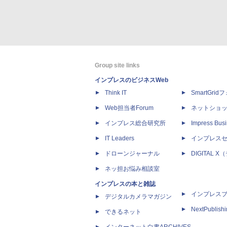
Group site links
インプレスのビジネスWeb
Think IT
SmartGri
Web担当者Forum
ネットショ
インプレス総合研究所
Impress Busi
IT Leaders
インプレス
ドローンジャーナル
DIGITAL
ネッ担お悩み相談室
インプレスの本と雑誌
インプレス
デジタルカメラマガジン
NextPublish
できるネット