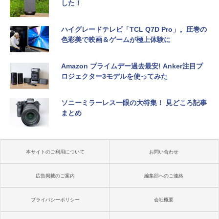
した！
ハイグレードテレビ「TCL Q7D Pro」。圧巻の
色彩美で映画＆ゲームが極上体験に
Amazon プライムデー過去最安! Anker注目プ
ロジェクター3モデルを使ってみた
ソニーミラーレス一眼の大特集！ 見どころ記事
まとめ
本サイトのご利用について
お問い合わせ
広告掲載のご案内
編集部へのご連絡
プライバシーポリシー
会社概要