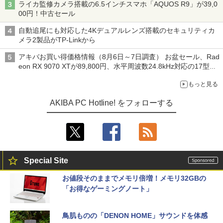
ライカ監修カメラ搭載の6.5インチスマホ「AQUOS R9」が39,0
00円！中古セール
自動追尾にも対応した4Kデュアルレンズ搭載のセキュリティカ
メラ2製品がTP-Linkから
アキバお買い得価格情報（8月6日～7日調査） お盆セール、Rad
eon RX 9070 XTが89,800円、水平周波数24.8kHz対応の17型モ
ニターが9,801円、暑さ指数連動セール ほか
もっと見る
AKIBA PC Hotline! をフォローする
Special Site
お値段そのままでメモリ倍増！メモリ32GBの
「お得なゲーミングノート」
鳥肌ものの「DENON HOME」サウンドを体感