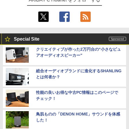
Special Site
クリエイティブが作った2万円台の“小さなピュ
アオーディオスピーカー”
総合オーディオブランドに進化するSHANLING
とは何者か？
性能の良いお得な中古PC情報はこのページで
チェック！
鳥肌ものの「DENON HOME」サウンドを体感
した！