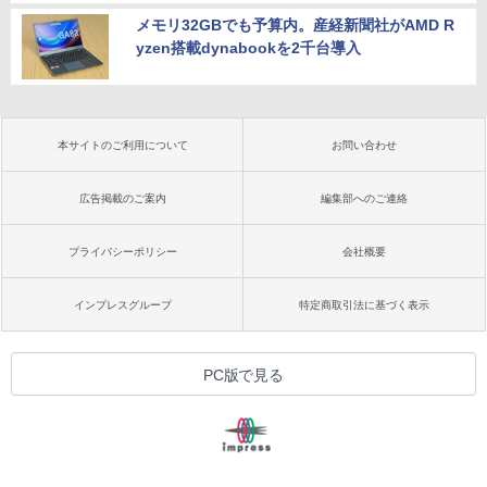
メモリ32GBでも予算内。産経新聞社がAMD R
yzen搭載dynabookを2千台導入
本サイトのご利用について
お問い合わせ
広告掲載のご案内
編集部へのご連絡
プライバシーポリシー
会社概要
インプレスグループ
特定商取引法に基づく表示
PC版で見る