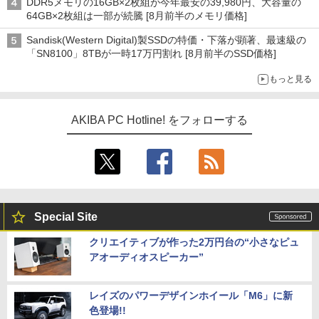
DDR5メモリの16GB×2枚組が今年最安の39,980円、大容量の
64GB×2枚組は一部が続騰 [8月前半のメモリ価格]
Sandisk(Western Digital)製SSDの特価・下落が顕著、最速級の
「SN8100」8TBが一時17万円割れ [8月前半のSSD価格]
もっと見る
AKIBA PC Hotline! をフォローする
Special Site
クリエイティブが作った2万円台の“小さなピュ
アオーディオスピーカー”
レイズのパワーデザインホイール「M6」に新
色登場!!