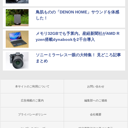
鳥肌ものの「DENON HOME」サウンドを体感
した！
メモリ32GBでも予算内。産経新聞社がAMD R
yzen搭載dynabookを2千台導入
ソニーミラーレス一眼の大特集！ 見どころ記事
まとめ
本サイトのご利用について
お問い合わせ
広告掲載のご案内
編集部へのご連絡
プライバシーポリシー
会社概要