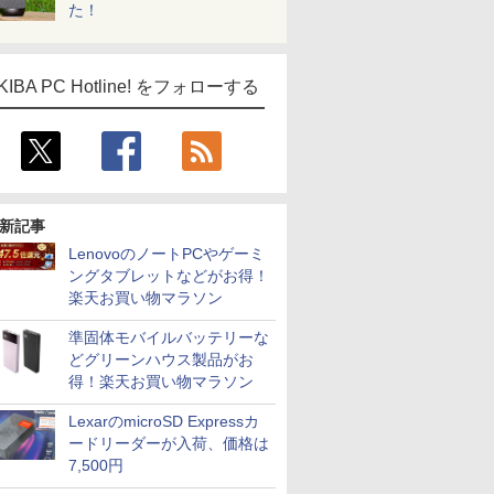
た！
KIBA PC Hotline! をフォローする
新記事
LenovoのノートPCやゲーミ
ングタブレットなどがお得！
楽天お買い物マラソン
準固体モバイルバッテリーな
どグリーンハウス製品がお
得！楽天お買い物マラソン
LexarのmicroSD Expressカ
ードリーダーが入荷、価格は
7,500円