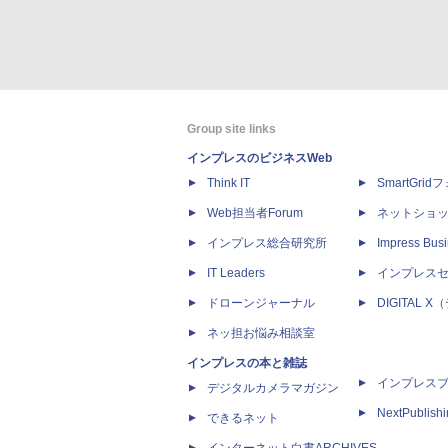
Group site links
インプレスのビジネスWeb
Think IT
SmartGri
Web担当者Forum
ネットショ
インプレス総合研究所
Impress Busi
IT Leaders
インプレス
ドローンジャーナル
DIGITAL
ネッ担お悩み相談室
インプレスの本と雑誌
インプレス
デジタルカメラマガジン
NextPublish
できるネット