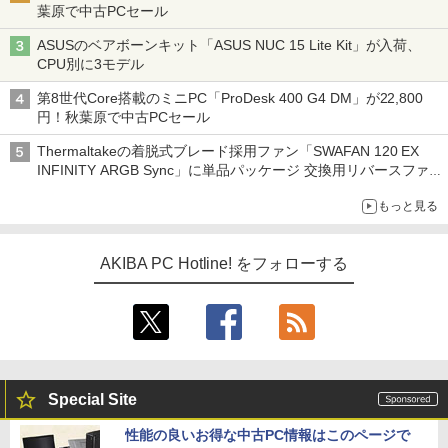
葉原で中古PCセール
ASUSのベアボーンキット「ASUS NUC 15 Lite Kit」が入荷、
CPU別に3モデル
第8世代Core搭載のミニPC「ProDesk 400 G4 DM」が22,800
円！秋葉原で中古PCセール
Thermaltakeの着脱式ブレード採用ファン「SWAFAN 120 EX
INFINITY ARGB Sync」に単品パッケージ 交換用リバースファ
ンブレード付属
もっと見る
AKIBA PC Hotline! をフォローする
Special Site
性能の良いお得な中古PC情報はこのページで