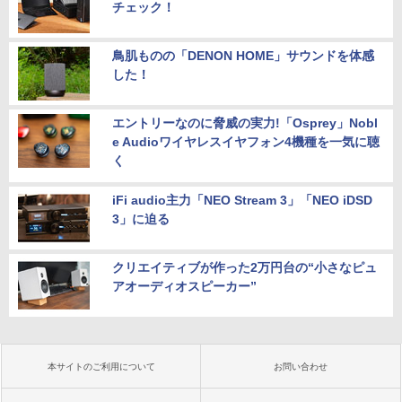
チェック！
鳥肌ものの「DENON HOME」サウンドを体感
した！
エントリーなのに脅威の実力!「Osprey」Nobl
e Audioワイヤレスイヤフォン4機種を一気に聴
く
iFi audio主力「NEO Stream 3」「NEO iDSD
3」に迫る
クリエイティブが作った2万円台の“小さなピュ
アオーディオスピーカー”
本サイトのご利用について
お問い合わせ