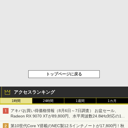
トップページに戻る
アクセスランキング
1時間
24時間
1週間
1カ月
アキバお買い得価格情報（8月6日～7日調査） お盆セール、
Radeon RX 9070 XTが89,800円、水平周波数24.8kHz対応の17
型モニターが9,801円、暑さ指数連動セール ほか
第10世代Core Y搭載のNEC製12.5インチノートが17,800円！秋