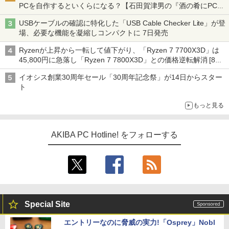
PCを自作するといくらになる？【石田賀津男の『酒の肴にPCゲ
ーム』】
USBケーブルの確認に特化した「USB Cable Checker Lite」が登
場、必要な機能を凝縮しコンパクトに 7日発売
Ryzenが上昇から一転して値下がり、「Ryzen 7 7700X3D」は
45,800円に急落し「Ryzen 7 7800X3D」との価格逆転解消 [8月
前半のCPU価格]
イオシス創業30周年セール「30周年記念祭」が14日からスター
ト
もっと見る
AKIBA PC Hotline! をフォローする
Special Site
エントリーなのに脅威の実力!「Osprey」Nobl