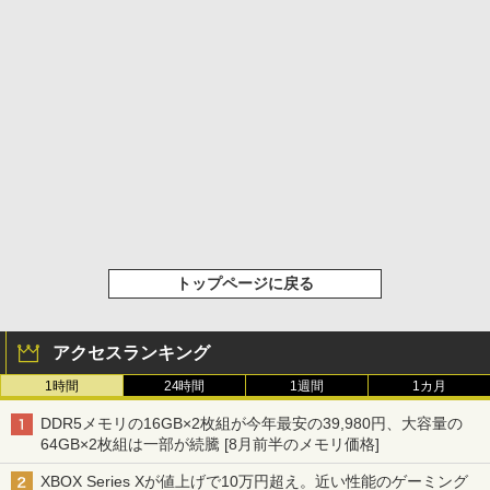
トップページに戻る
アクセスランキング
1時間
24時間
1週間
1カ月
DDR5メモリの16GB×2枚組が今年最安の39,980円、大容量の
64GB×2枚組は一部が続騰 [8月前半のメモリ価格]
XBOX Series Xが値上げで10万円超え。近い性能のゲーミング