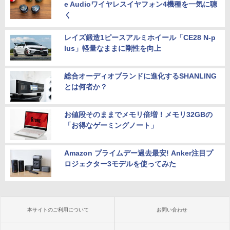
e Audioワイヤレスイヤフォン4機種を一気に聴
く
レイズ鍛造1ピースアルミホイール「CE28 N-p
lus」軽量なままに剛性を向上
総合オーディオブランドに進化するSHANLING
とは何者か？
お値段そのままでメモリ倍増！メモリ32GBの
「お得なゲーミングノート」
Amazon プライムデー過去最安! Anker注目プ
ロジェクター3モデルを使ってみた
本サイトのご利用について
お問い合わせ