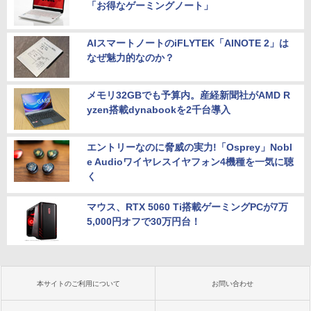
「お得なゲーミングノート」
AIスマートノートのiFLYTEK「AINOTE 2」は
なぜ魅力的なのか？
メモリ32GBでも予算内。産経新聞社がAMD R
yzen搭載dynabookを2千台導入
エントリーなのに脅威の実力!「Osprey」Nobl
e Audioワイヤレスイヤフォン4機種を一気に聴
く
マウス、RTX 5060 Ti搭載ゲーミングPCが7万
5,000円オフで30万円台！
本サイトのご利用について
お問い合わせ