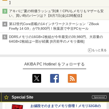
】
アキバに“夏の特価ラッシュ”到来！CPUもメモリもマザーも安
い、買い時のパーツは？【8月7日(金)22時配信】
第12世代Core搭載の14インチワークステーション「ZBook
Firefly 14 G9」が79,800円！秋葉原で中古PCセール
DDR5メモリの16GB×2枚組が今年最安の39,980円、大容量の
64GB×2枚組は一部が続騰 [8月前半のメモリ価格]
もっと見る
AKIBA PC Hotline! をフォローする
Special Site
お値段そのままでメモリ倍増！メモリ32GBの