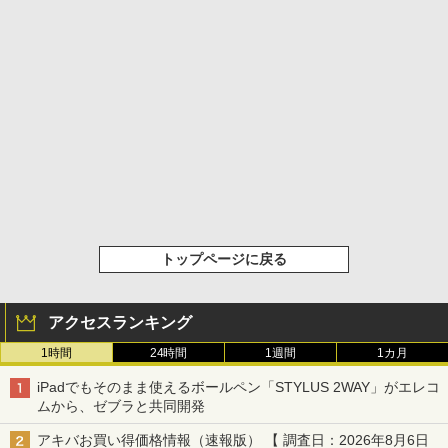
トップページに戻る
アクセスランキング
1時間
24時間
1週間
1カ月
iPadでもそのまま使えるボールペン「STYLUS 2WAY」がエレコ
ムから、ゼブラと共同開発
アキバお買い得価格情報（速報版） 【 調査日：2026年8月6日