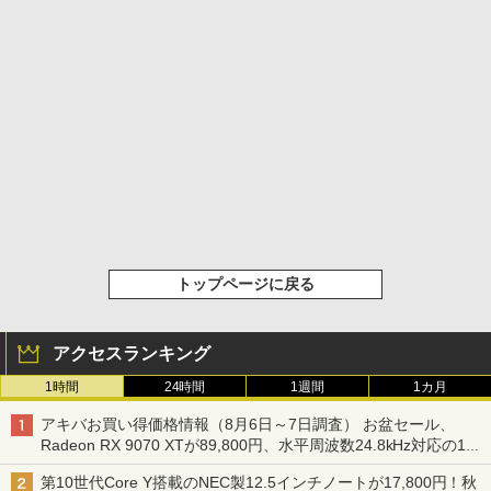
トップページに戻る
アクセスランキング
1時間
24時間
1週間
1カ月
アキバお買い得価格情報（8月6日～7日調査） お盆セール、
Radeon RX 9070 XTが89,800円、水平周波数24.8kHz対応の17
型モニターが9,801円、暑さ指数連動セール ほか
第10世代Core Y搭載のNEC製12.5インチノートが17,800円！秋