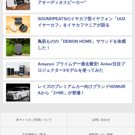
アオーディオスピーカー”
SOUNDPEATSのイヤカフ型イヤフォン「UU2
イヤーカフ」をイヤカフマニアが語る
鳥肌ものの「DENON HOME」サウンドを体感
した！
Amazon プライムデー過去最安! Anker注目プ
ロジェクター3モデルを使ってみた
レイズのプレミアムカー向けブランドHOMUR
Aから「2×9R」が登場！
本サイトのご利用について
お問い合わせ
広告掲載のご案内
編集部へのご連絡