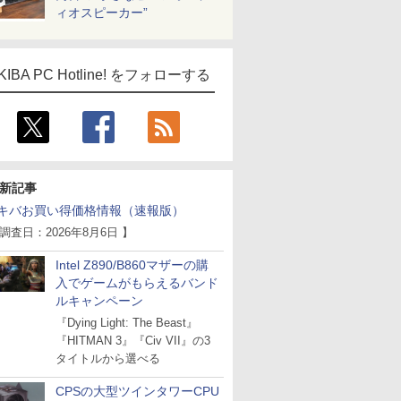
ィオスピーカー”
KIBA PC Hotline! をフォローする
新記事
キバお買い得価格情報（速報版）
 調査日：2026年8月6日 】
Intel Z890/B860マザーの購
入でゲームがもらえるバンド
ルキャンペーン
『Dying Light: The Beast』
『HITMAN 3』『Civ VII』の3
タイトルから選べる
CPSの大型ツインタワーCPU