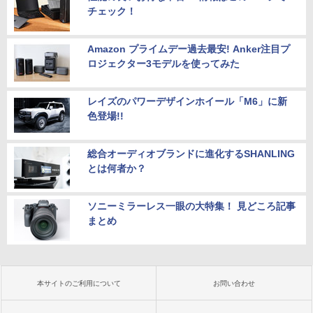
チェック！
Amazon プライムデー過去最安! Anker注目プ
ロジェクター3モデルを使ってみた
レイズのパワーデザインホイール「M6」に新
色登場!!
総合オーディオブランドに進化するSHANLING
とは何者か？
ソニーミラーレス一眼の大特集！ 見どころ記事
まとめ
本サイトのご利用について
お問い合わせ