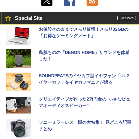
Special Site
お値段そのままでメモリ倍増！メモリ32GBの
「お得なゲーミングノート」
鳥肌ものの「DENON HOME」サウンドを体感
した！
SOUNDPEATSのイヤカフ型イヤフォン「UU2
イヤーカフ」をイヤカフマニアが語る
クリエイティブが作った2万円台の“小さなピュ
アオーディオスピーカー”
ソニーミラーレス一眼の大特集！ 見どころ記事
まとめ