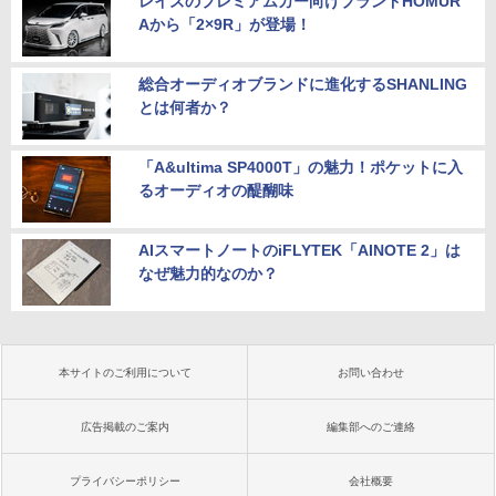
レイズのプレミアムカー向けブランドHOMUR
Aから「2×9R」が登場！
総合オーディオブランドに進化するSHANLING
とは何者か？
「A&ultima SP4000T」の魅力！ポケットに入
るオーディオの醍醐味
AIスマートノートのiFLYTEK「AINOTE 2」は
なぜ魅力的なのか？
本サイトのご利用について
お問い合わせ
広告掲載のご案内
編集部へのご連絡
プライバシーポリシー
会社概要