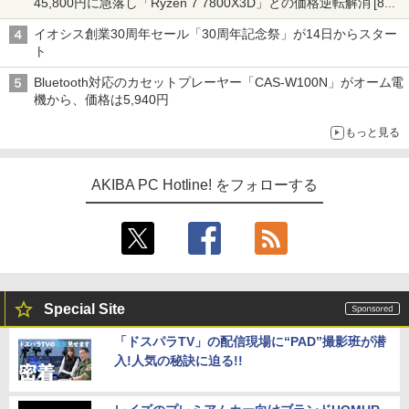
45,800円に急落し「Ryzen 7 7800X3D」との価格逆転解消 [8月
前半のCPU価格]
イオシス創業30周年セール「30周年記念祭」が14日からスター
ト
Bluetooth対応のカセットプレーヤー「CAS-W100N」がオーム電
機から、価格は5,940円
もっと見る
AKIBA PC Hotline! をフォローする
Special Site
「ドスパラTV」の配信現場に“PAD”撮影班が潜
入!人気の秘訣に迫る!!