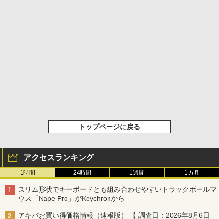
トップページに戻る
アクセスランキング
1時間
24時間
1週間
1カ月
スリム形状でキーボードとも組み合わせやすいトラックボールマ
ウス「Nape Pro」がKeychronから
アキバお買い得価格情報（速報版） 【 調査日：2026年8月6日