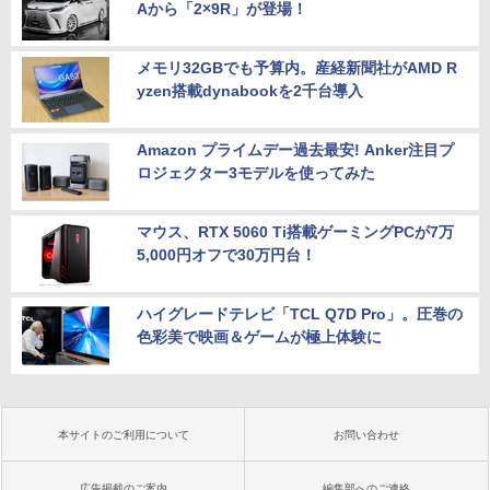
Aから「2×9R」が登場！
メモリ32GBでも予算内。産経新聞社がAMD R
yzen搭載dynabookを2千台導入
Amazon プライムデー過去最安! Anker注目プ
ロジェクター3モデルを使ってみた
マウス、RTX 5060 Ti搭載ゲーミングPCが7万
5,000円オフで30万円台！
ハイグレードテレビ「TCL Q7D Pro」。圧巻の
色彩美で映画＆ゲームが極上体験に
本サイトのご利用について
お問い合わせ
広告掲載のご案内
編集部へのご連絡