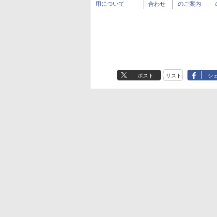
用について
合わせ
のご案内
ポスト
リスト
シ