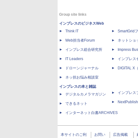
Group site links
インプレスのビジネスWeb
Think IT
SmartGri
Web担当者Forum
ネットショ
インプレス総合研究所
Impress Bus
IT Leaders
インプレス
ドローンジャーナル
DIGITAL
ネッ担お悩み相談室
インプレスの本と雑誌
インプレス
デジタルカメラマガジン
NextPublish
できるネット
インターネット白書ARCHIVES
本サイトのご利
お問い
広告掲載