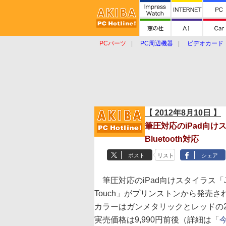
PCパーツ
PC周辺機器
ビデオカード
タブレット
おもしろグッズ
ショップ
【 2012年8月10日 】
筆圧対応のiPad向け
Bluetooth対応
ポスト
リスト
シェア
筆圧対応のiPad向けスタイラス「J
Touch」がプリンストンから発売さ
カラーはガンメタリックとレッドの
実売価格は9,990円前後（詳細は「