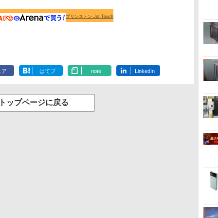
プリンストン Jot Touch
ェア
はてブ
note
LinkedIn
トップページに戻る