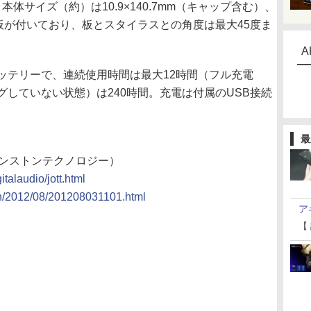
。本体サイズ（約）は10.9×140.7mm（キャップ含む）、
板が付いており、板とスタイラスとの角度は最大45度ま
A
テリーで、連続使用時間は最大12時間（フル充電
していない状態）は240時間。充電は付属のUSB接続
最
（プリンストンテクノロジー）
italaudio/jott.html
ion/2012/08/201208031101.html
ア
【