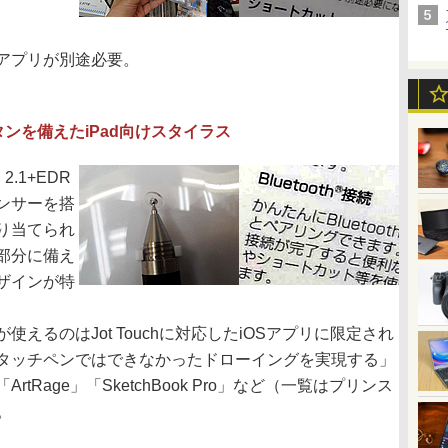
アプリが別途必要。
ンを備えたiPad向けスタイラス
 2.1+EDR
ンサーを搭
り当てられ
部分に備え
ザインが特
るのはJot Touchに対応したiOSアプリに限定され
タッチペンではできなかったドローイングを実現する」
Rage」「SketchBook Pro」など（一覧はプリンス
。