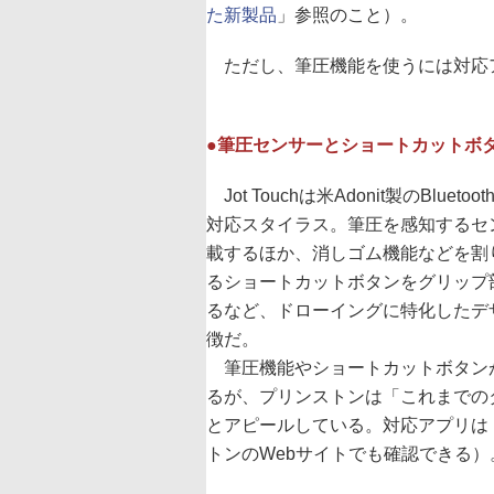
た新製品
」参照のこと）。
ただし、筆圧機能を使うには対応
●筆圧センサーとショートカットボタ
Jot Touchは米Adonit製のBluetooth
対応スタイラス。筆圧を感知するセ
載するほか、消しゴム機能などを割
るショートカットボタンをグリップ
るなど、ドローイングに特化したデ
徴だ。
筆圧機能やショートカットボタンが使え
るが、プリンストンは「これまでの
とアピールしている。対応アプリは「Art
トンのWebサイトでも確認できる）