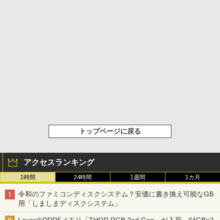
トップページに戻る
アクセスランキング
1時間
24時間
1週間
1カ月
令和のファミコンディスクシステム？安価に書き換え可能なGB
用「しましまディスクシステム」