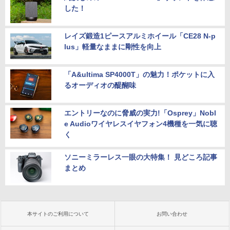
した！
レイズ鍛造1ピースアルミホイール「CE28 N-p
lus」軽量なままに剛性を向上
「A&ultima SP4000T」の魅力！ポケットに入
るオーディオの醍醐味
エントリーなのに脅威の実力!「Osprey」Nobl
e Audioワイヤレスイヤフォン4機種を一気に聴
く
ソニーミラーレス一眼の大特集！ 見どころ記事
まとめ
本サイトのご利用について
お問い合わせ