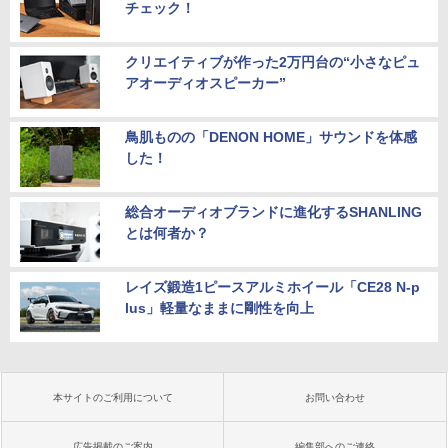
チェック！
クリエイティブが作った2万円台の“小さなピュ
アオーディオスピーカー”
鳥肌ものの「DENON HOME」サウンドを体感
した！
総合オーディオブランドに進化するSHANLING
とは何者か？
レイズ鍛造1ピースアルミホイール「CE28 N-p
lus」軽量なままに剛性を向上
本サイトのご利用について
お問い合わせ
広告掲載のご案内
編集部へのご連絡