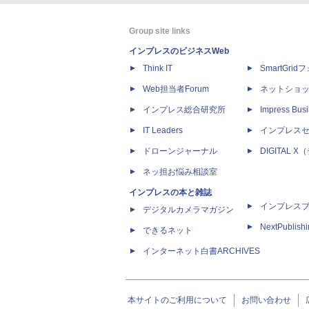
Group site links
インプレスのビジネスWeb
Think IT
SmartGri
Web担当者Forum
ネットショ
インプレス総合研究所
Impress Busi
IT Leaders
インプレス
ドローンジャーナル
DIGITAL
ネッ担お悩み相談室
インプレスの本と雑誌
インプレス
デジタルカメラマガジン
NextPublish
できるネット
インターネット白書ARCHIVES
本サイトのご利用について
お問い合わせ