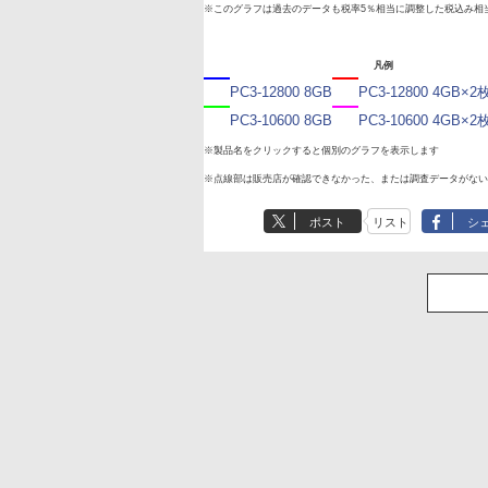
※このグラフは過去のデータも税率5％相当に調整した税込み相
凡例
PC3-12800 8GB
PC3-12800 4GB
PC3-10600 8GB
PC3-10600 4GB
※製品名をクリックすると個別のグラフを表示します
※点線部は販売店が確認できなかった、または調査データがない
ポスト
リスト
シ