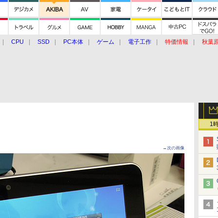
CPU
SSD
PC本体
ゲーム
電子工作
特価情報
秋葉
グルメ
イベント
価格動向
1
→次の画像