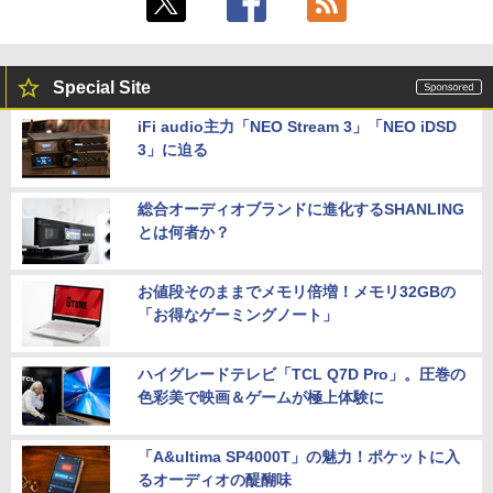
Special Site
iFi audio主力「NEO Stream 3」「NEO iDSD
3」に迫る
総合オーディオブランドに進化するSHANLING
とは何者か？
お値段そのままでメモリ倍増！メモリ32GBの
「お得なゲーミングノート」
ハイグレードテレビ「TCL Q7D Pro」。圧巻の
色彩美で映画＆ゲームが極上体験に
「A&ultima SP4000T」の魅力！ポケットに入
るオーディオの醍醐味