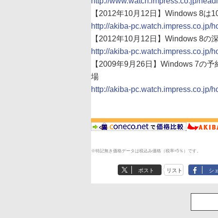
http://www.watch.impress.co.jp/headl
【2012年10月12日】Windows 8
http://akiba-pc.watch.impress.co.jp/
【2012年10月12日】Window
http://akiba-pc.watch.impress.co.jp/
【2009年9月26日】Windows
場
http://akiba-pc.watch.impress.co.jp/
※特記無き価格データは税込み価格（税率=5％）です。
ポスト
リスト
シ