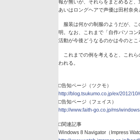
報が無いが、それらをまとめると、
あいはロングヘアで声優は田村奈央
服装は何かの制服のようだが、この
明。なお、これまで「自作パソコン
活動が今後どうなるのかは今のとこ
これまでの例を考えると、これら
われる。
□告知ページ（ツクモ）
http://blog.tsukumo.co.jp/ex/2012/1
□告知ページ（フェイス）
http://www.faith-go.co.jp/ms/windows
□関連記事
Windows 8 Navigator（Impress Wa