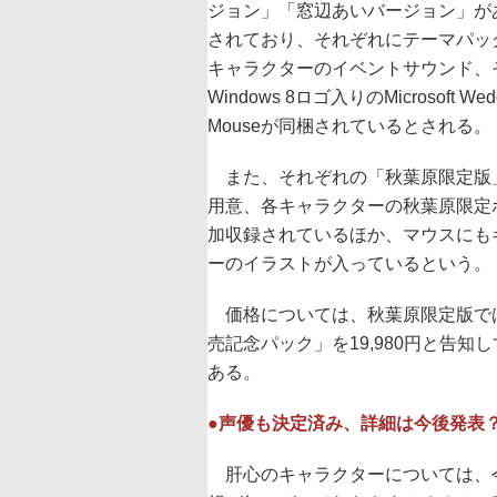
ジョン」「窓辺あいバージョン」が
されており、それぞれにテーマパッ
キャラクターのイベントサウンド、
Windows 8ロゴ入りのMicrosoft Wedg
Mouseが同梱されているとされる。
また、それぞれの「秋葉原限定版
用意、各キャラクターの秋葉原限定
加収録されているほか、マウスにも
ーのイラストが入っているという。
価格については、秋葉原限定版で
売記念パック」を19,980円と告知
ある。
●声優も決定済み、詳細は今後発表
肝心のキャラクターについては、