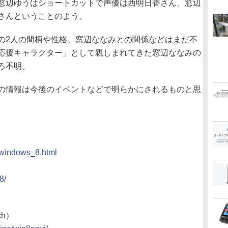
窓辺ゆうはショートカットで声優は西明日香さん、窓辺
さんということのよう。
2人の間柄や性格、窓辺ななみとの関係などはまだ不
応援キャラクター」として親しまれてきた窓辺ななみの
ろ不明。
の情報は今後のイベントなどで明らかにされるものと思
0/windows_8.html
8/
tch）