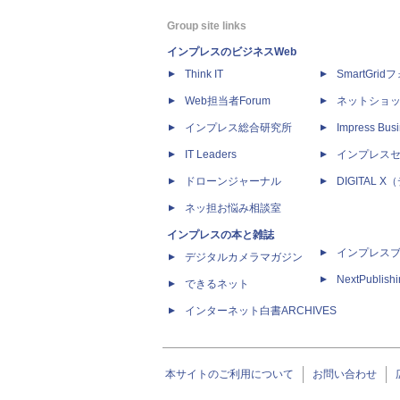
Group site links
インプレスのビジネスWeb
Think IT
SmartGri
Web担当者Forum
ネットショ
インプレス総合研究所
Impress Busi
IT Leaders
インプレス
ドローンジャーナル
DIGITAL
ネッ担お悩み相談室
インプレスの本と雑誌
インプレス
デジタルカメラマガジン
NextPublish
できるネット
インターネット白書ARCHIVES
本サイトのご利用について
お問い合わせ