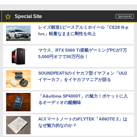
Special Site
レイズ鍛造1ピースアルミホイール「CE28 N-p
lus」軽量なままに剛性を向上
マウス、RTX 5060 Ti搭載ゲーミングPCが7万
5,000円オフで30万円台！
SOUNDPEATSのイヤカフ型イヤフォン「UU2
イヤーカフ」をイヤカフマニアが語る
「A&ultima SP4000T」の魅力！ポケットに入
るオーディオの醍醐味
AIスマートノートのiFLYTEK「AINOTE 2」は
なぜ魅力的なのか？