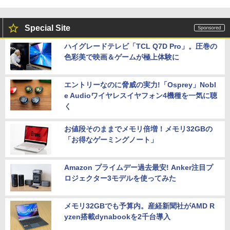
Special Site
ハイグレードテレビ「TCL Q7D Pro」。圧巻の
色彩美で映画＆ゲームが極上体験に
エントリーなのに脅威の実力!「Osprey」Nobl
e Audioワイヤレスイヤフォン4機種を一気に聴
く
お値段そのままでメモリ倍増！メモリ32GBの
「お得なゲーミングノート」
Amazon プライムデー過去最安! Anker注目プ
ロジェクター3モデルを使ってみた
メモリ32GBでも予算内。産経新聞社がAMD R
yzen搭載dynabookを2千台導入