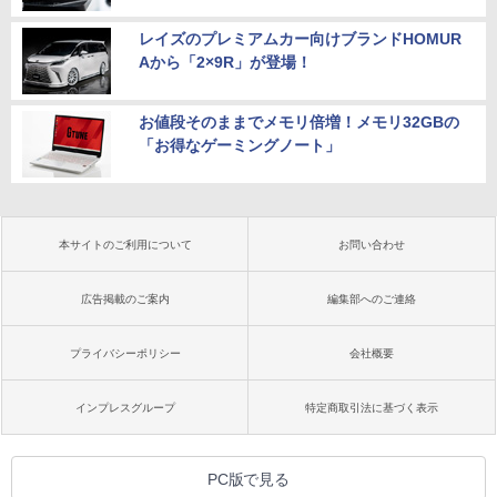
レイズのプレミアムカー向けブランドHOMUR
Aから「2×9R」が登場！
お値段そのままでメモリ倍増！メモリ32GBの
「お得なゲーミングノート」
本サイトのご利用について
お問い合わせ
広告掲載のご案内
編集部へのご連絡
プライバシーポリシー
会社概要
インプレスグループ
特定商取引法に基づく表示
PC版で見る