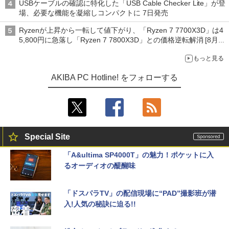
USBケーブルの確認に特化した「USB Cable Checker Lite」が登
場、必要な機能を凝縮しコンパクトに 7日発売
Ryzenが上昇から一転して値下がり、「Ryzen 7 7700X3D」は4
5,800円に急落し「Ryzen 7 7800X3D」との価格逆転解消 [8月前
半のCPU価格]
もっと見る
AKIBA PC Hotline! をフォローする
Special Site
「A&ultima SP4000T」の魅力！ポケットに入
るオーディオの醍醐味
「ドスパラTV」の配信現場に“PAD”撮影班が潜
入!人気の秘訣に迫る!!