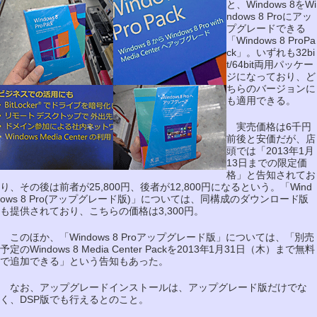
と、Windows 8をWi
ndows 8 Proにアッ
プグレードできる
「Windows 8 ProPa
ck」。いずれも32bi
t/64bit両用パッケー
ジになっており、ど
ちらのバージョンに
も適用できる。
実売価格は6千円
前後と安価だが、店
頭では「2013年1月
13日までの限定価
格」と告知されてお
り、その後は前者が25,800円、後者が12,800円になるという。「Wind
ows 8 Pro(アップグレード版)」については、同構成のダウンロード版
も提供されており、こちらの価格は3,300円。
このほか、「Windows 8 Proアップグレード版」については、「別売
予定のWindows 8 Media Center Packを2013年1月31日（木）まで無料
で追加できる」という告知もあった。
なお、アップグレードインストールは、アップグレード版だけでな
く、DSP版でも行えるとのこと。