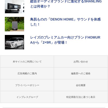
総合オーディオブランドに進化するSHANLING
とは何者か？
鳥肌ものの「DENON HOME」サウンドを体感
した！
レイズのプレミアムカー向けブランドHOMUR
Aから「2×9R」が登場！
本サイトのご利用について
お問い合わせ
広告掲載のご案内
編集部へのご連絡
プライバシーポリシー
会社概要
インプレスグループ
特定商取引法に基づく表示