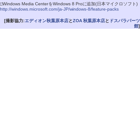
□Windows Media CenterをWindows 8 Proに追加(日本マイクロソフト)
http://windows.microsoft.com/ja-JP/windows-8/feature-packs
[撮影協力:
エディオン秋葉原本店
と
ZOA 秋葉原本店
と
ドスパラパーツ
館
]