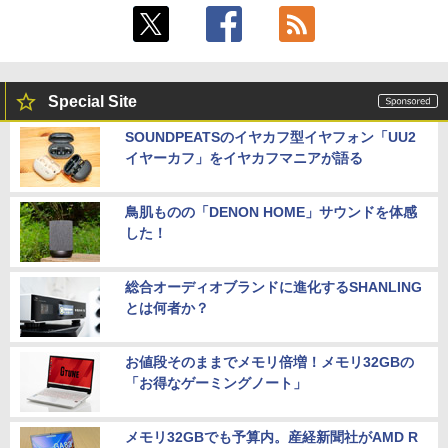
Special Site
SOUNDPEATSのイヤカフ型イヤフォン「UU2
イヤーカフ」をイヤカフマニアが語る
鳥肌ものの「DENON HOME」サウンドを体感
した！
総合オーディオブランドに進化するSHANLING
とは何者か？
お値段そのままでメモリ倍増！メモリ32GBの
「お得なゲーミングノート」
メモリ32GBでも予算内。産経新聞社がAMD R