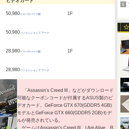
ビデオカード
50,980
1F
ドスパラパーツ館
50,980
パソコンショップ アーク
28,980
1F
ドスパラパーツ館
28,980
パソコンショップ アーク
「Assassin's Creed III」などがダウンロード
可能なクーポンコードが付属するASUS製のビ
デオカード。GeForce GTX 670(GDDR5 4GB)
モデルとGeForce GTX 660(GDDR5 2GB)モデ
ルが発売されている。
ゲームはAssassin’s Creed III、I Am Alive、R.