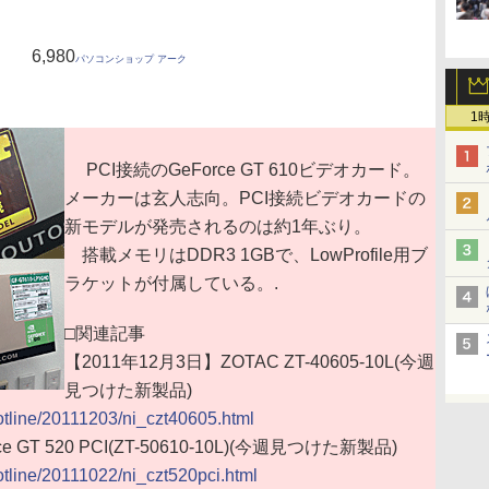
6,980
パソコンショップ アーク
1
PCI接続のGeForce GT 610ビデオカード。
メーカーは玄人志向。PCI接続ビデオカードの
新モデルが発売されるのは約1年ぶり。
搭載メモリはDDR3 1GBで、LowProfile用ブ
ラケットが付属している。.
□関連記事
【2011年12月3日】ZOTAC ZT-40605-10L(今週
見つけた新製品)
hotline/20111203/ni_czt40605.html
e GT 520 PCI(ZT-50610-10L)(今週見つけた新製品)
hotline/20111022/ni_czt520pci.html