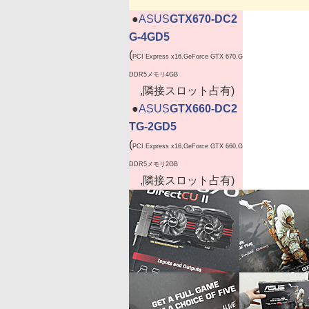
|
●
ASUS
GTX670-DC2
G-4GD5
(
PCI Express x16,GeForce GTX 670,G
DDR5メモリ4GB
,隣接スロット占有)
|
●
ASUS
GTX660-DC2
TG-2GD5
(
PCI Express x16,GeForce GTX 660,G
DDR5メモリ2GB
,隣接スロット占有)