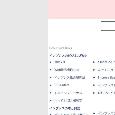
Group site links
インプレスのビジネスWeb
Think IT
SmartGri
Web担当者Forum
ネットショ
インプレス総合研究所
Impress Bus
IT Leaders
インプレス
ドローンジャーナル
DIGITAL
ネッ担お悩み相談室
インプレスの本と雑誌
インプレス
デジタルカメラマガジン