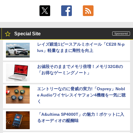
Special Site
レイズ鍛造1ピースアルミホイール「CE28 N-p
lus」軽量なままに剛性を向上
お値段そのままでメモリ倍増！メモリ32GBの
「お得なゲーミングノート」
エントリーなのに脅威の実力!「Osprey」Nobl
e Audioワイヤレスイヤフォン4機種を一気に聴
く
「A&ultima SP4000T」の魅力！ポケットに入
るオーディオの醍醐味