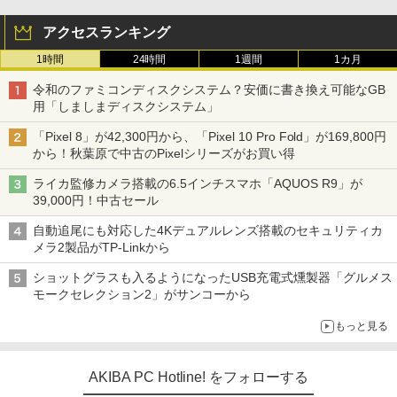
アクセスランキング
1時間
24時間
1週間
1カ月
令和のファミコンディスクシステム？安価に書き換え可能なGB
用「しましまディスクシステム」
「Pixel 8」が42,300円から、「Pixel 10 Pro Fold」が169,800円
から！秋葉原で中古のPixelシリーズがお買い得
ライカ監修カメラ搭載の6.5インチスマホ「AQUOS R9」が
39,000円！中古セール
自動追尾にも対応した4Kデュアルレンズ搭載のセキュリティカ
メラ2製品がTP-Linkから
ショットグラスも入るようになったUSB充電式燻製器「グルメス
モークセレクション2」がサンコーから
もっと見る
AKIBA PC Hotline! をフォローする