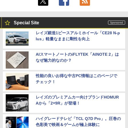
Special Site
レイズ鍛造1ピースアルミホイール「CE28 N-p
lus」軽量なままに剛性を向上
AIスマートノートのiFLYTEK「AINOTE 2」は
なぜ魅力的なのか？
性能の良いお得な中古PC情報はこのページで
チェック！
レイズのプレミアムカー向けブランドHOMUR
Aから「2×9R」が登場！
ハイグレードテレビ「TCL Q7D Pro」。圧巻の
色彩美で映画＆ゲームが極上体験に