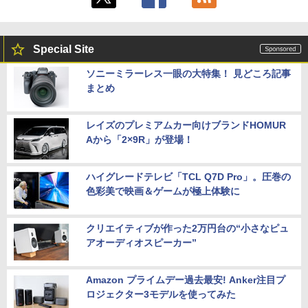
Special Site
ソニーミラーレス一眼の大特集！ 見どころ記事
まとめ
レイズのプレミアムカー向けブランドHOMUR
Aから「2×9R」が登場！
ハイグレードテレビ「TCL Q7D Pro」。圧巻の
色彩美で映画＆ゲームが極上体験に
クリエイティブが作った2万円台の“小さなピュ
アオーディオスピーカー”
Amazon プライムデー過去最安! Anker注目プ
ロジェクター3モデルを使ってみた